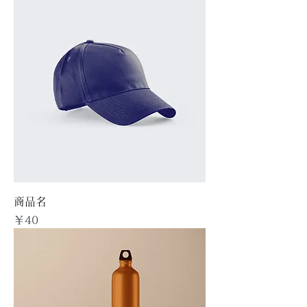
商品名
価格
￥40