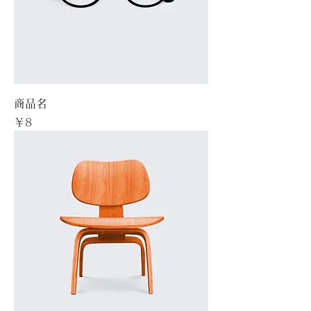
商品名
価格
￥8