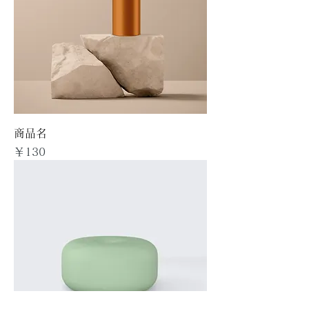
商品名
価格
￥130