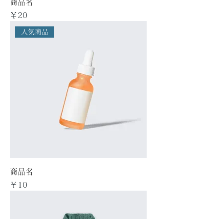
商品名
価格
￥20
人気商品
商品名
価格
￥10