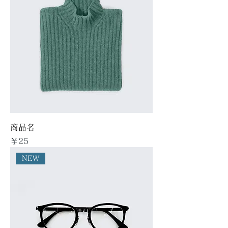
商品名
価格
￥25
NEW