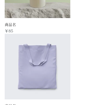
商品名
価格
￥85